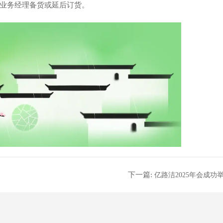
业务经理备货或延后订货。
下一篇:
亿路洁2025年会成功