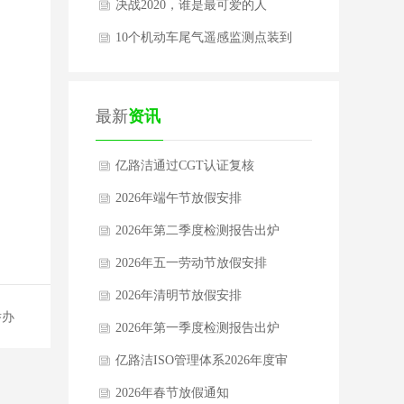
再启航
决战2020，谁是最可爱的人
10个机动车尾气遥感监测点装到
位 1秒钟“红眼”揪出 “黑尾巴
最新
资讯
亿路洁通过CGT认证复核
2026年端午节放假安排
2026年第二季度检测报告出炉
2026年五一劳动节放假安排
2026年清明节放假安排
举办
2026年第一季度检测报告出炉
亿路洁ISO管理体系2026年度审
核完成
2026年春节放假通知