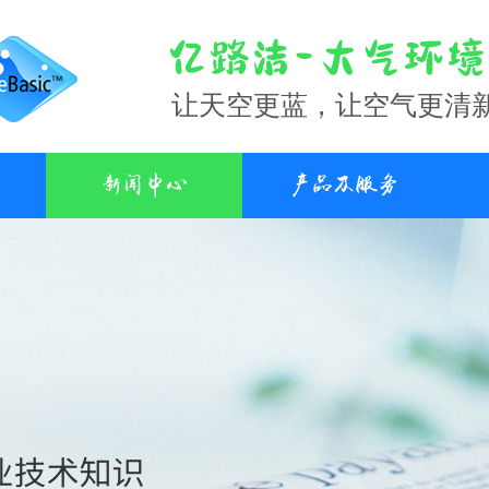
让天空更蓝，让空气更清